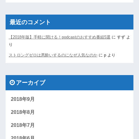
最近のコメント
【2018年版】手軽に聞ける！podcastのおすすめ番組5選
に
すず
よ
り
ストロングゼロは悪酔いするのになぜ人気なのか
に
p
より
アーカイブ
2018年9月
2018年8月
2018年7月
2018年6月