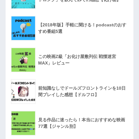
【2018年版】手軽に聞ける！podcastのおす
すめ番組5選
この映画Z級「お化け屋敷列伝 戦慄迷宮
MAX」レビュー
前知識なしでドールズフロントラインを10日
間プレイした感想【ドルフロ】
見る作品に迷ったら！本当におすすめな映画
77選【ジャンル別】