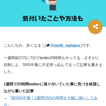
こんにちわ、歩くなまこ(
@
north_namaco
)です。
一週間前(7/7)に7日でtwitter25時間もやってる…さすがに
自制しよ、SNS中毒に片足突っ込んでるって記事を書きま
した。
1週間で25時間twitterに張り付いていた事に気づき絶望し
ながら書いた記事
→「
脱SNS中毒！1週間SNSの時間を大幅に減らしてみ
る
」