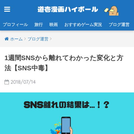
プロフィール
旅行
映画
おすすめゲーム実況
ブログ運営
ホーム
ブログ運営
1週間SNSから離れてわかった変化と方
法【SNS中毒】
2018/07/14