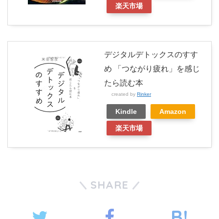
楽天市場
デジタルデトックスのすす
め 「つながり疲れ」を感じ
たら読む本
created by
Rinker
Kindle
Amazon
楽天市場
SHARE