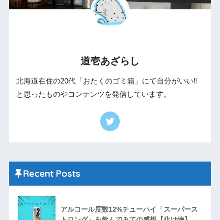
道壱あざらし
北海道在住の20代「おたくのゴミ箱」にて自分がいい‼︎
と思ったものやコンテンツを発信しています。
Recent Posts
アルコール度数12%チューハイ「スーパース
トロング」を飲んでみての感想【化け物】