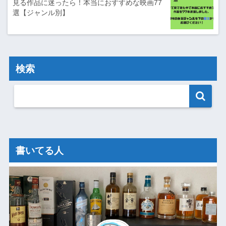
見る作品に迷ったら！本当におすすめな映画77
選【ジャンル別】
検索
書いてる人