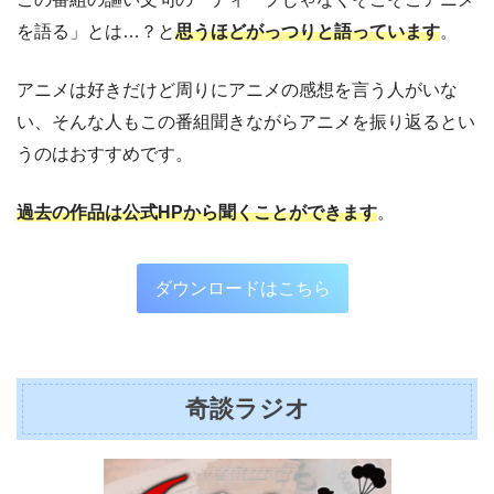
を語る」とは…？と
思うほどがっつりと語っています
。
アニメは好きだけど周りにアニメの感想を言う人がいな
い、そんな人もこの番組聞きながらアニメを振り返るとい
うのはおすすめです。
過去の作品は公式HPから聞くことができます
。
ダウンロードはこちら
奇談ラジオ