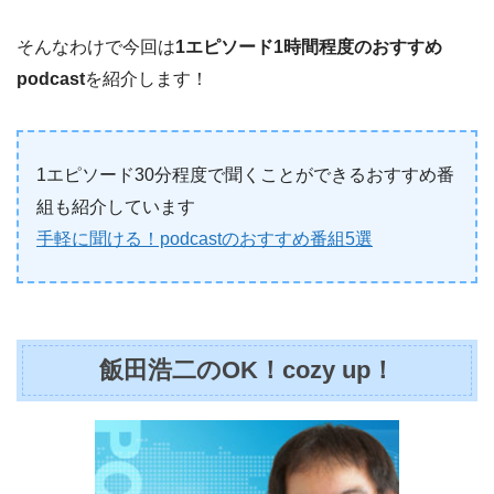
そんなわけで今回は
1エピソード1時間程度のおすすめ
podcast
を紹介します！
1エピソード30分程度で聞くことができるおすすめ番
組も紹介しています
手軽に聞ける！podcastのおすすめ番組5選
飯田浩二のOK！cozy up！