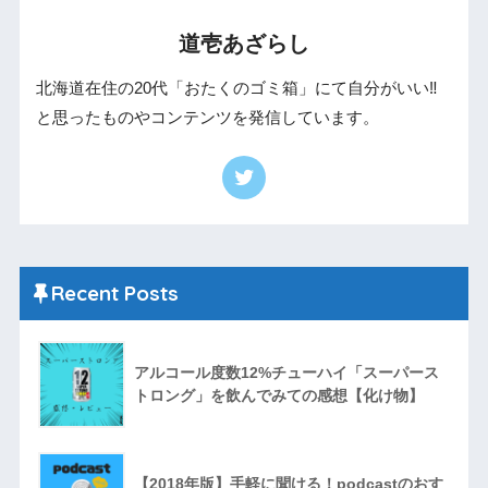
道壱あざらし
北海道在住の20代「おたくのゴミ箱」にて自分がいい‼︎
と思ったものやコンテンツを発信しています。
Recent Posts
アルコール度数12%チューハイ「スーパース
トロング」を飲んでみての感想【化け物】
【2018年版】手軽に聞ける！podcastのおす