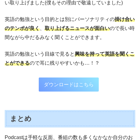
い取り上げました(僕もその理由で敬遠していました)
英語の勉強という目的とは別にパーソナリティの
掛け合い
のテンポが良く
、
取り上げるニュースが面白い
ので長い時
間ながら中だるみなく聞くことができます。
英語の勉強という目線で見ると
興味を持って英語を聞くこ
とができる
ので耳に残りやすいかも…！？
ダウンロードはこちら
まとめ
Podcastは手軽な反面、番組の数も多くなかなか自分のお