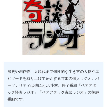
歴史や創作物、近現代まで個性的な生き方の人物やエ
ピソードを取り上げて紹介する竹姫の個人ラジオ。パ
ーソナリティは他にえい/小林。終了番組「ベアアタ
ック怪奇ラジオ」「ベアアタック奇談ラジオ」の後継
番組です。